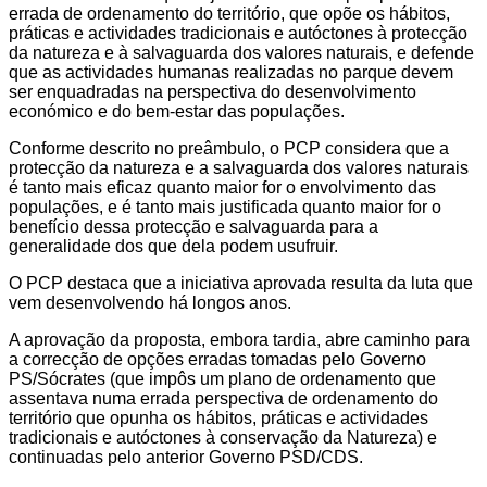
errada de ordenamento do território, que opõe os hábitos,
práticas e actividades tradicionais e autóctones à protecção
da natureza e à salvaguarda dos valores naturais, e defende
que as actividades humanas realizadas no parque devem
ser enquadradas na perspectiva do desenvolvimento
económico e do bem-estar das populações.
Conforme descrito no preâmbulo, o PCP considera que a
protecção da natureza e a salvaguarda dos valores naturais
é tanto mais eficaz quanto maior for o envolvimento das
populações, e é tanto mais justificada quanto maior for o
benefício dessa protecção e salvaguarda para a
generalidade dos que dela podem usufruir.
O PCP destaca que a iniciativa aprovada resulta da luta que
vem desenvolvendo há longos anos.
A aprovação da proposta, embora tardia, abre caminho para
a correcção de opções erradas tomadas pelo Governo
PS/Sócrates (que impôs um plano de ordenamento que
assentava numa errada perspectiva de ordenamento do
território que opunha os hábitos, práticas e actividades
tradicionais e autóctones à conservação da Natureza) e
continuadas pelo anterior Governo PSD/CDS.