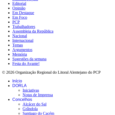
Editorial
Opinião
Em Destaque
Em Foco
PCP
Trabalhadores
Assembleia da República
Nacional
Internacional
Temas
Argumentos
Memória
Sugestões da semana
Festa do Avante!
© 2026 Organização Regional do Litoral Alentejano do PCP
Início
DORLA
Iniciativas
Notas de Imprensa
Concelhos
Alcácer do Sal
Grândola
Santiago do Cacém