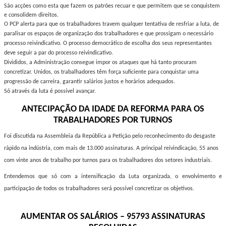
São acções como esta que fazem os patrões recuar e que permitem que se conquistem
e consolidem direitos.
O PCP alerta para que os trabalhadores travem qualquer tentativa de resfriar a luta, de
paralisar os espaços de organização dos trabalhadores e que prossigam o necessário
processo reivindicativo.
O processo democrático de escolha dos seus representantes
deve seguir a par do processo reivindicativo.
Divididos, a Administração consegue impor os ataques que há tanto procuram
concretizar. Unidos, os trabalhadores têm força suficiente para conquistar uma
progressão de carreira, garantir salários justos e horários adequados.
Só através da luta é possível avançar.
ANTECIPAÇÃO DA IDADE DA REFORMA PARA OS
TRABALHADORES POR TURNOS
Foi discutida na Assembleia da República a Petição pelo reconhecimento do desgaste
rápido na indústria, com mais de 13.000 assinaturas.
A principal reivindicação, 55 anos
com vinte anos de trabalho por turnos para os trabalhadores dos setores industriais.
Entendemos que só com a intensificação da Luta organizada, o envolvimento e
participação
de todos os trabalhadores será possível concretizar os objetivos.
AUMENTAR OS SALÁRIOS – 95793
ASSINATURAS