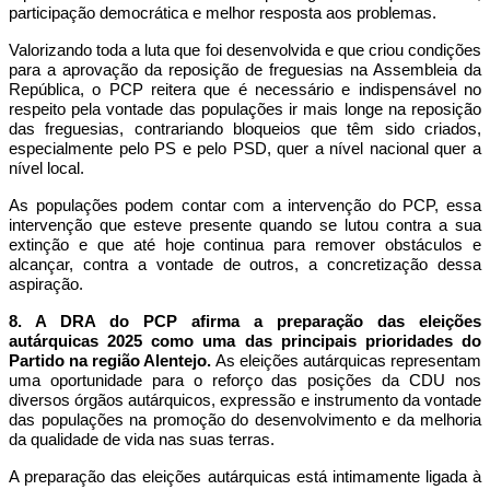
participação democrática e melhor resposta aos problemas.
Valorizando toda a luta que foi desenvolvida e que criou condições
para a aprovação da reposição de freguesias na Assembleia da
República, o PCP reitera que é necessário e indispensável no
respeito pela vontade das populações ir mais longe na reposição
das freguesias, contrariando bloqueios que têm sido criados,
especialmente pelo PS e pelo PSD, quer a nível nacional quer a
nível local.
As populações podem contar com a intervenção do PCP, essa
intervenção que esteve presente quando se lutou contra a sua
extinção e que até hoje continua para remover obstáculos e
alcançar, contra a vontade de outros, a concretização dessa
aspiração.
8. A DRA do PCP afirma a preparação das eleições
autárquicas 2025 como uma das principais prioridades do
Partido na região Alentejo.
As eleições autárquicas representam
uma oportunidade para o reforço das posições da CDU nos
diversos órgãos autárquicos, expressão e instrumento da vontade
das populações na promoção do desenvolvimento e da melhoria
da qualidade de vida nas suas terras.
A preparação das eleições autárquicas está intimamente ligada à