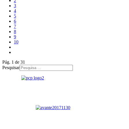
2
3
4
5
6
7
8
9
10
Pág. 1 de 31
Pesquisar