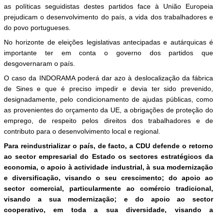
as políticas seguidistas destes partidos face à União Europeia
prejudicam o desenvolvimento do país, a vida dos trabalhadores e
do povo portugueses.
No horizonte de eleições legislativas antecipadas e autárquicas é
importante ter em conta o governo dos partidos que
desgovernaram o país.
O caso da INDORAMA poderá dar azo à deslocalização da fábrica
de Sines e que é preciso impedir e devia ter sido prevenido,
designadamente, pelo condicionamento de ajudas públicas, como
as provenientes do orçamento da UE, a obrigações de proteção do
emprego, de respeito pelos direitos dos trabalhadores e de
contributo para o desenvolvimento local e regional.
Para reindustrializar o país, de facto, a CDU defende o retorno
ao sector empresarial do Estado os sectores estratégicos da
economia, o apoio à actividade industrial, à sua modernização
e diversificação, visando o seu crescimento; do apoio ao
sector comercial, particularmente ao comércio tradicional,
visando a sua modernização; e do apoio ao sector
cooperativo, em toda a sua diversidade, visando a