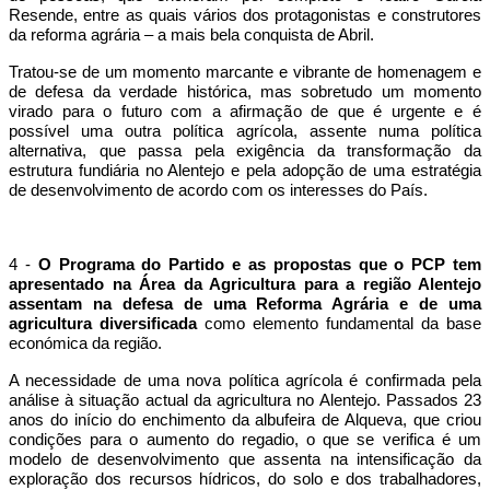
Resende, entre as quais vários dos protagonistas e construtores
da reforma agrária – a mais bela conquista de Abril.
Tratou-se de um momento marcante e vibrante de homenagem e
de defesa da verdade histórica, mas sobretudo um momento
virado para o futuro com a afirmação de que é urgente e é
possível uma outra política agrícola, assente numa política
alternativa, que passa pela exigência da transformação da
estrutura fundiária no Alentejo e pela adopção de uma estratégia
de desenvolvimento de acordo com os interesses do País.
4 -
O Programa do Partido e as propostas que o PCP tem
apresentado na Área da Agricultura para a região Alentejo
assentam na defesa de uma Reforma Agrária e de uma
agricultura diversificada
como elemento fundamental da base
económica da região.
A necessidade de uma nova política agrícola é confirmada pela
análise à situação actual da agricultura no Alentejo. Passados 23
anos do início do enchimento da albufeira de Alqueva, que criou
condições para o aumento do regadio, o que se verifica é um
modelo de desenvolvimento que assenta na intensificação da
exploração dos recursos hídricos, do solo e dos trabalhadores,