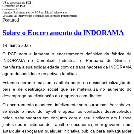
Vê as propostas do PCP!
Centenário do PCP
Conhece o PCP!
Jornadas Parlamentares do PCP no Litoral Alentejano
Veja aqui as intervenções e balanço das Jornadas Parlamentares
Featured
Sobre o Encerramento da INDORAMA
19 março 2025
O PCP nota e lamenta o encerramento definitivo da fábrica da
INDORAMA no Complexo Industrial e Portuário de Sines e
manifesta a sua solidariedade com os trabalhadores da INDORAMA
agora despedidos e respetivas famílias.
Estamos perante mais um capítulo negro da desindustrialização do
país e de destruição social que se materializa no aumento do
desemprego ou eliminação do emprego com direitos.
O encerramento acontece, infelizmente sem surpresas. Adivinhava-
se deste o início do lay-off e apesar os contactos desenvolvidos
pelos trabalhadores em conjunto com o seu sindicato em Lisboa
juntos dos ministérios do trabalho e economia, nem governo, nem
autarquia esboçaram qualquer iniciativa pública para salvaguardar