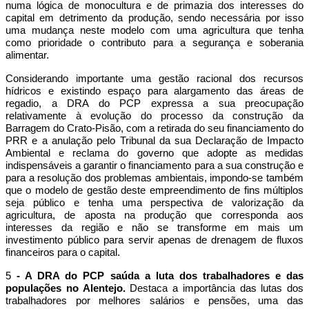
numa lógica de monocultura e de primazia dos interesses do
capital em detrimento da produção, sendo necessária por isso
uma mudança neste modelo com uma agricultura que tenha
como prioridade o contributo para a segurança e soberania
alimentar.
Considerando importante uma gestão racional dos recursos
hídricos e existindo espaço para alargamento das áreas de
regadio, a DRA do PCP expressa a sua preocupação
relativamente à evolução do processo da construção da
Barragem do Crato-Pisão, com a retirada do seu financiamento do
PRR e a anulação pelo Tribunal da sua Declaração de Impacto
Ambiental e reclama do governo que adopte as medidas
indispensáveis a garantir o financiamento para a sua construção e
para a resolução dos problemas ambientais, impondo-se também
que o modelo de gestão deste empreendimento de fins múltiplos
seja público e tenha uma perspectiva de valorização da
agricultura, de aposta na produção que corresponda aos
interesses da região e não se transforme em mais um
investimento público para servir apenas de drenagem de fluxos
financeiros para o capital.
5
- A DRA do PCP saúda a luta dos trabalhadores e das
populações no Alentejo.
Destaca a importância das lutas dos
trabalhadores por melhores salários e pensões, uma das