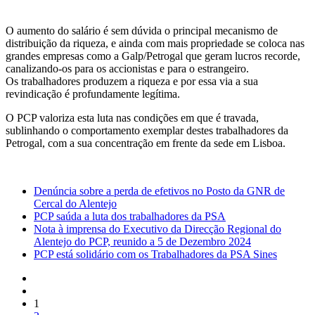
O aumento do salário é sem dúvida o principal mecanismo de
distribuição da riqueza, e ainda com mais propriedade se coloca nas
grandes empresas como a Galp/Petrogal que geram lucros recorde,
canalizando-os para os accionistas e para o estrangeiro.
Os trabalhadores produzem a riqueza e por essa via a sua
revindicação é profundamente legítima.
O PCP valoriza esta luta nas condições em que é travada,
sublinhando o comportamento exemplar destes trabalhadores da
Petrogal, com a sua concentração em frente da sede em Lisboa.
Denúncia sobre a perda de efetivos no Posto da GNR de
Cercal do Alentejo
PCP saúda a luta dos trabalhadores da PSA
Nota à imprensa do Executivo da Direcção Regional do
Alentejo do PCP, reunido a 5 de Dezembro 2024
PCP está solidário com os Trabalhadores da PSA Sines
1