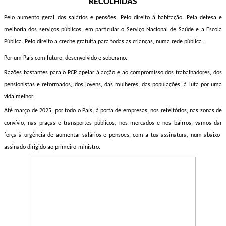
RECOLHIDAS
Pelo aumento geral dos salários e pensões. Pelo direito à habitação. Pela defesa e
melhoria dos serviços públicos, em particular o Serviço Nacional de Saúde e a Escola
Pública. Pelo direito a creche gratuita para todas as crianças, numa rede pública.
Por um País com futuro, desenvolvido e soberano.
Razões bastantes para o PCP apelar à acção e ao compromisso dos trabalhadores, dos
pensionistas e reformados, dos jovens, das mulheres, das populações, à luta por uma
vida melhor.
Até março de 2025, por todo o País, à porta de empresas, nos refeitórios, nas zonas de
convívio, nas praças e transportes públicos, nos mercados e nos bairros, vamos dar
força à urgência de aumentar salários e pensões, com a tua assinatura, num abaixo-
assinado dirigido ao primeiro-ministro.