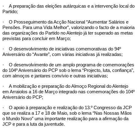
·
A preparação das eleições autárquicas e a intervenção local do
Partido;
·
O Prosseguimento da Acção Nacional “Aumentar Salários e
Pensões. Para uma Vida Melhor”, valorizando o facto de a maioria
das organizações do Partido no Alentejo já ter superado as metas
previstas para concluir em Março;
·
O desenvolvimento de iniciativas comemorativas do 94º
Aniversário do “Avante”, com várias iniciativas já realizadas;
·
O desenvolvimento de um amplo programa de comemorações
do 104º Aniversário do PCP sob o lema “Projecto, luta, confiança”,
com almoços e jantares convívio e outras iniciativas;
·
A mobilização e preparação do Almoço Regional do Alentejo
em Arraiolos a 16 de Março integrado nas comemorações do 104º
Aniversário do PCP;
·
O apoio à preparação e realização do 13.º Congresso da JCP
que se realiza a 17 e 18 de Maio, sob o lema “Nas Nossas Mãos
o Mundo Novo” uma importante realização para a afirmação da
JCP e para a luta da juventude.