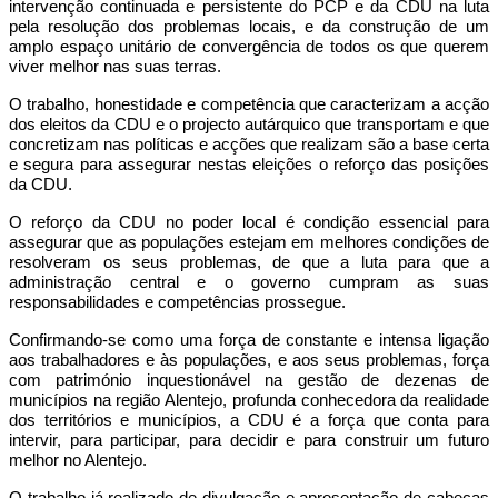
intervenção continuada e persistente do PCP e da CDU na luta
pela resolução dos problemas locais, e da construção de um
amplo espaço unitário de convergência de todos os que querem
viver melhor nas suas terras.
O trabalho, honestidade e competência que caracterizam a acção
dos eleitos da CDU e o projecto autárquico que transportam e que
concretizam nas políticas e acções que realizam são a base certa
e segura para assegurar nestas eleições o reforço das posições
da CDU.
O reforço da CDU no poder local é condição essencial para
assegurar que as populações estejam em melhores condições de
resolveram os seus problemas, de que a luta para que a
administração central e o governo cumpram as suas
responsabilidades e competências prossegue.
Confirmando-se como uma força de constante e intensa ligação
aos trabalhadores e às populações, e aos seus problemas, força
com património inquestionável na gestão de dezenas de
municípios na região Alentejo, profunda conhecedora da realidade
dos territórios e municípios, a CDU é a força que conta para
intervir, para participar, para decidir e para construir um futuro
melhor no Alentejo.