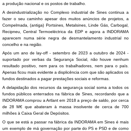
a produção nacional e os postos de trabalho.
A desindustrialização no Complexo industrial de Sines continua a
fazer o seu caminho apesar dos muitos anúncios de projetos, a
Compelmada, (antiga) Portsines, Metalsines, Linde Gás, Carbogal,
Recipneu, Central Termoeléctrica da EDP e agora a INDORAMA
aparecem numa série negra de desmantelamento industrial no
concelho e na região.
Após um ano de lay-off - setembro de 2023 a outubro de 2024 -
suportado por verbas da Segurança Social, não houve nenhum
resultado positivo, nem para os trabalhadores, nem para o país.
Apenas ficou mais evidente a displicência com que são aplicados os
fundos destinados a pagar prestações sociais e reformas.
A delapidação dos recursos da segurança social soma a todos os
fundos públicos enterrados na fábrica de Sines, recordando que a
INDORAMA comprou a Artlant em 2018 a preço de saldo, por cerca
de 28 M€ que abateram à massa insolvente de cerca de 700
milhões à Caixa Geral de Depósitos.
O que se está a passar na fábrica da INDORAMA em Sines é mais
um exemplo de má governação por parte do PS e PSD e de como