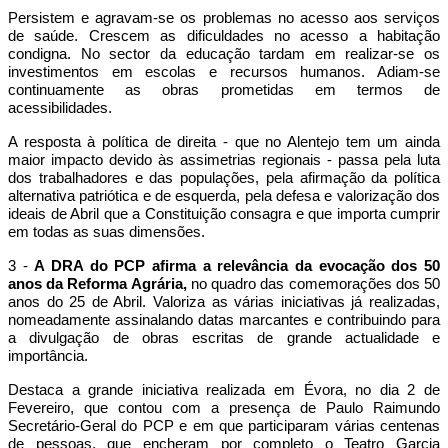
Persistem e agravam-se os problemas no acesso aos serviços
de saúde. Crescem as dificuldades no acesso a habitação
condigna. No sector da educação tardam em realizar-se os
investimentos em escolas e recursos humanos. Adiam-se
continuamente as obras prometidas em termos de
acessibilidades.
A resposta à política de direita - que no Alentejo tem um ainda
maior impacto devido às assimetrias regionais - passa pela luta
dos trabalhadores e das populações, pela afirmação da política
alternativa patriótica e de esquerda, pela defesa e valorização dos
ideais de Abril que a Constituição consagra e que importa cumprir
em todas as suas dimensões.
3 -
A DRA do PCP afirma a relevância da evocação dos 50
anos da Reforma Agrária,
no quadro das comemorações dos 50
anos do 25 de Abril. Valoriza as várias iniciativas já realizadas,
nomeadamente assinalando datas marcantes e contribuindo para
a divulgação de obras escritas de grande actualidade e
importância.
Destaca a grande iniciativa realizada em Évora, no dia 2 de
Fevereiro, que contou com a presença de Paulo Raimundo
Secretário-Geral do PCP e em que participaram várias centenas
de pessoas, que encheram por completo o Teatro Garcia