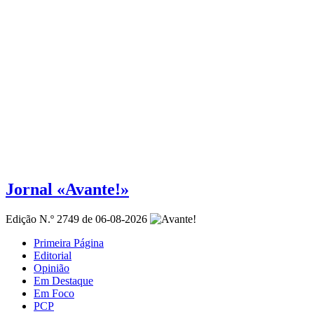
Jornal «Avante!»
Edição N.º 2749 de 06-08-2026
Primeira Página
Editorial
Opinião
Em Destaque
Em Foco
PCP