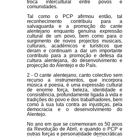
troca intercultural entre povos e
comunidades.
Tal como o PCP afirmou então, tal
reconhecimento contribuiu para a
salvaguarda e a promoção do cante
alentejano enquanto genuína expressão
cultural de um povo, bem como para o
surgimento de novos projectos musicais,
culturais, académicos e turísticos que
deram e continuam a dar um importante
contributo para a promoção e defesa da
cultura alentejana, do desenvolvimento e
projecção do Alentejo e do País.
2 - O cante alentejano, canto colectivo sem
recurso a instrumentos, que incorpora
música e poesia, é uma expressão cultural
de enorme força, beleza, identidade e
consistência, profundamente ligada à vida e
tradições do povo e dos trabalhadores, bem
como à sua luta contra as injustiças, pela
democracia e o desenvolvimento do
Alentejo.
No ano em que se comemoram os 50 anos
da Revolução de Abril, e quando o PCP e
outras forças e personalidade democráticas