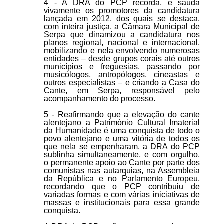
4 - A DRA do PCP recorda, e saúda
vivamente os promotores da candidatura
lançada em 2012, dos quais se destaca,
com inteira justiça, a Câmara Municipal de
Serpa que dinamizou a candidatura nos
planos regional, nacional e internacional,
mobilizando e nela envolvendo numerosas
entidades – desde grupos corais até outros
municípios e freguesias, passando por
musicólogos, antropólogos, cineastas e
outros especialistas – e criando a Casa do
Cante, em Serpa, responsável pelo
acompanhamento do processo.
5 - Reafirmando que a elevação do cante
alentejano a Património Cultural Imaterial
da Humanidade é uma conquista de todo o
povo alentejano e uma vitória de todos os
que nela se empenharam, a DRA do PCP
sublinha simultaneamente, e com orgulho,
o permanente apoio ao Cante por parte dos
comunistas nas autarquias, na Assembleia
da República e no Parlamento Europeu,
recordando que o PCP contribuiu de
variadas formas e com várias iniciativas de
massas e institucionais para essa grande
conquista.