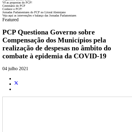
Vê as propostas do PCP!
Centenário do PCP
Conhece o PCP!
Jornadas Parlamentares do PCP no Litoral Alentejano
Veja aqui as intervenções e balanço das Jornadas Parlamentares
Featured
PCP Questiona Governo sobre
Compensação dos Municípios pela
realização de despesas no âmbito do
combate à epidemia da COVID-19
04 julho 2021