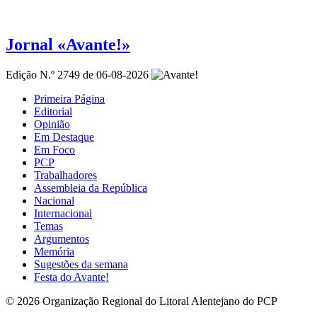
Jornal «Avante!»
Edição N.º 2749 de 06-08-2026
Primeira Página
Editorial
Opinião
Em Destaque
Em Foco
PCP
Trabalhadores
Assembleia da República
Nacional
Internacional
Temas
Argumentos
Memória
Sugestões da semana
Festa do Avante!
© 2026 Organização Regional do Litoral Alentejano do PCP