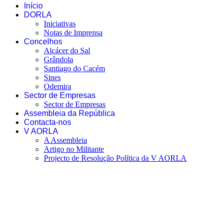
Início
DORLA
Iniciativas
Notas de Imprensa
Concelhos
Alcácer do Sal
Grândola
Santiago do Cacém
Sines
Odemira
Sector de Empresas
Sector de Empresas
Assembleia da República
Contacta-nos
V AORLA
A Assembleia
Artigo no Militante
Projecto de Resolução Política da V AORLA