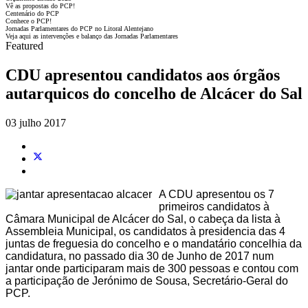
Vê as propostas do PCP!
Centenário do PCP
Conhece o PCP!
Jornadas Parlamentares do PCP no Litoral Alentejano
Veja aqui as intervenções e balanço das Jornadas Parlamentares
Featured
CDU apresentou candidatos aos órgãos
autarquicos do concelho de Alcácer do Sal
03 julho 2017
A CDU apresentou os 7
primeiros candidatos à
Câmara Municipal de Alcácer do Sal, o cabeça da lista à
Assembleia Municipal, os candidatos à presidencia das 4
juntas de freguesia do concelho e o mandatário concelhia da
candidatura, no passado dia 30 de Junho de 2017 num
jantar onde participaram mais de 300 pessoas e contou com
a participação de Jerónimo de Sousa, Secretário-Geral do
PCP.