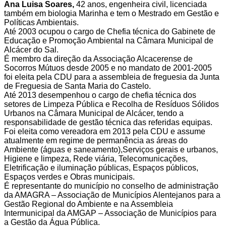
Ana Luisa Soares,
42 anos, engenheira civil, licenciada
também em biologia Marinha e tem o Mestrado em Gestão e
Políticas Ambientais.
Até 2003 ocupou o cargo de Chefia técnica do Gabinete de
Educação e Promoção Ambiental na Câmara Municipal de
Alcácer do Sal.
É membro da direção da Associação Alcacerense de
Socorros Mútuos desde 2005 e no mandato de 2001-2005
foi eleita pela CDU para a assembleia de freguesia da Junta
de Freguesia de Santa Maria do Castelo.
Até 2013 desempenhou o cargo de chefia técnica dos
setores de Limpeza Pública e Recolha de Resíduos Sólidos
Urbanos na Câmara Municipal de Alcácer, tendo a
responsabilidade de gestão técnica das referidas equipas.
Foi eleita como vereadora em 2013 pela CDU e assume
atualmente em regime de permanência as áreas do
Ambiente (águas e saneamento),Serviços gerais e urbanos,
Higiene e limpeza, Rede viária, Telecomunicações,
Eletrificação e iluminação públicas, Espaços públicos,
Espaços verdes e Obras municipais.
É representante do município no conselho de administração
da AMAGRA – Associação de Municípios Alentejanos para a
Gestão Regional do Ambiente e na Assembleia
Intermunicipal da AMGAP – Associação de Municípios para
a Gestão da Água Pública.