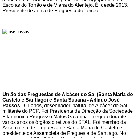
Escolas do Torrão e de Viana do Alentejo. É, desde 2013,
Presidente de Junta de Freguesia do Torrão.
União das Freguesias de Alcácer do Sal (Santa Maria do
Castelo e Santiago) e Santa Susana - Arlindo José
Passos
- 61 anos, desenhador, natural de Alcácer do Sal,
militante do PCP. Foi Presidente da Direcção da Sociedade
Filarmónica Progresso Matos Galamba. Integrou durante
vários anos os órgãos diretivos do STAL. Foi membro da
Assembleia de Freguesia de Santa Maria do Castelo e
presidente da Assembleia de Freguesia de Santiago. No