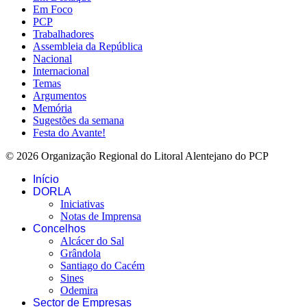
Em Foco
PCP
Trabalhadores
Assembleia da República
Nacional
Internacional
Temas
Argumentos
Memória
Sugestões da semana
Festa do Avante!
© 2026 Organização Regional do Litoral Alentejano do PCP
Início
DORLA
Iniciativas
Notas de Imprensa
Concelhos
Alcácer do Sal
Grândola
Santiago do Cacém
Sines
Odemira
Sector de Empresas