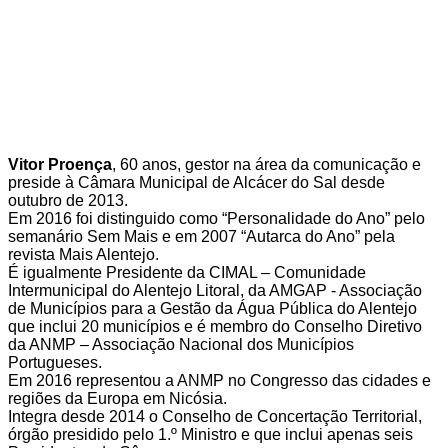
Vitor Proença
,
60 anos, gestor na área da comunicação e
preside à Câmara Municipal de Alcácer do Sal desde
outubro de 2013.
Em 2016 foi distinguido como “Personalidade do Ano” pelo
semanário Sem Mais e em 2007 “Autarca do Ano” pela
revista Mais Alentejo.
É igualmente Presidente da CIMAL – Comunidade
Intermunicipal do Alentejo Litoral, da AMGAP - Associação
de Municípios para a Gestão da Água Pública do Alentejo
que inclui 20 municípios e é membro do Conselho Diretivo
da ANMP – Associação Nacional dos Municípios
Portugueses.
Em 2016 representou a ANMP no Congresso das cidades e
regiões da Europa em Nicósia.
Integra desde 2014 o Conselho de Concertação Territorial,
órgão presidido pelo 1.º Ministro e que inclui apenas seis