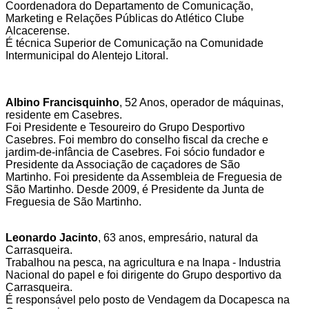
Coordenadora do Departamento de Comunicação,
Marketing e Relações Públicas do Atlético Clube
Alcacerense.
É técnica Superior de Comunicação na Comunidade
Intermunicipal do Alentejo Litoral.
Albino Francisquinho
,
52 Anos, operador de máquinas,
residente em Casebres.
Foi Presidente e Tesoureiro do Grupo Desportivo
Casebres.
Foi membro do conselho fiscal da creche e
jardim-de-infância de Casebres.
Foi sócio fundador e
Presidente da Associação de caçadores de São
Martinho.
Foi presidente da Assembleia de Freguesia de
São Martinho.
Desde 2009, é Presidente da Junta de
Freguesia de São Martinho.
Leonardo Jacinto
,
63 anos, empresário, natural da
Carrasqueira.
Trabalhou na pesca, na agricultura e na Inapa - Industria
Nacional do papel e foi dirigente do Grupo desportivo da
Carrasqueira.
É responsável pelo posto de Vendagem da Docapesca na