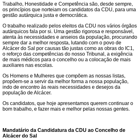
Trabalho, Honestidade e Competência são, desde sempre,
os princípios que norteiam os candidatos da CDU, para uma
gestão autárquica justa e democrática.
O trabalho realizado pelos eleitos da CDU nos vários órgãos
autárquicos fala por si. Uma gestão rigorosa e responsável,
atenta às necessidades e anseios da população, procurando
sempre dar a melhor resposta, lutando com o povo de
Alcácer do Sal por causas tão justas como as obras do IC1,
o reforço das competências do nosso Tribunal, a exigência
de mais médicos para o concelho ou a colocação de mais
auxiliares nas escolas.
Os Homens e Mulheres que compõem as nossas listas,
propõem-se a servir da melhor forma a nossa população,
indo de encontro às reais necessidades e desejos da
população de Alcácer.
Os candidatos, que hoje apresentamos querem continuar o
bom trabalho, e fazer mais e melhor pelas nossas gentes.
Mandatário da Candidatura da CDU ao Concelho de
Alcácer do Sal