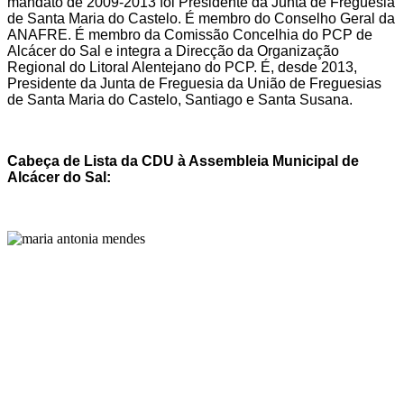
mandato de 2009-2013 foi Presidente da Junta de Freguesia
de Santa Maria do Castelo. É membro do Conselho Geral da
ANAFRE. É membro da Comissão Concelhia do PCP de
Alcácer do Sal e integra a Direcção da Organização
Regional do Litoral Alentejano do PCP. É, desde 2013,
Presidente da Junta de Freguesia da União de Freguesias
de Santa Maria do Castelo, Santiago e Santa Susana.
Cabeça de Lista da CDU à Assembleia Municipal de
Alcácer do Sal: