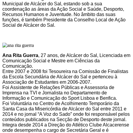
Municipal de Alcácer do Sal, estando sob a sua
coordenação as áreas da Ação Social e Saúde, Desporto,
Recursos Humanos e Juventude. No âmbito das suas
funções, é também Presidente da Conselho Local de Ação
Social de Alcácer do Sal.
Ana Rita Guerra
,
27 anos, de Alcácer do Sal, Licenciada em
Comunicação Social e Mestre em Ciências da
Comunicação.
Entre 2007 e 2008 foi Tesoureira na Comissão de Finalistas
da Escola Secundária de Alcácer do Sal e pertenceu à
Associação de Estudantes em 2006-2007.
Foi Assistente de Relações Públicas e Assessoria de
Imprensa na TVI e Jornalista no Departamento de
Informação e Comunicação do Sport Lisboa e Benfica.
Foi Voluntária no Centro de Acolhimento Temporário da
Santa Casa da Misericórdia de Alcácer do Sal entre 2011 e
2014 e no jornal “A Voz do Sado” onde foi responsável pelos
conteúdos publicados na Secção de Desporto deste jornal.
Integra desde 2014 a Direção do Atlético Clube Alcacerense
onde desempenha o cargo de Secretária Geral e é