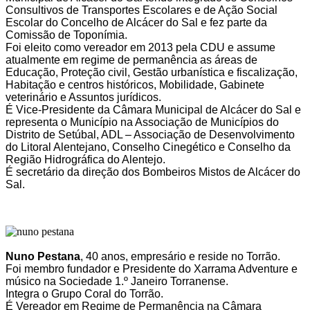
Consultivos de Transportes Escolares e de Ação Social
Escolar do Concelho de Alcácer do Sal e fez parte da
Comissão de Toponímia.
Foi eleito como vereador em 2013 pela CDU e assume
atualmente em regime de permanência as áreas de
Educação, Proteção civil, Gestão urbanística e fiscalização,
Habitação e centros históricos, Mobilidade, Gabinete
veterinário e Assuntos jurídicos.
É Vice-Presidente da Câmara Municipal de Alcácer do Sal e
representa o Município na Associação de Municípios do
Distrito de Setúbal, ADL – Associação de Desenvolvimento
do Litoral Alentejano, Conselho Cinegético e Conselho da
Região Hidrográfica do Alentejo.
É secretário da direção dos Bombeiros Mistos de Alcácer do
Sal.
Nuno Pestana
,
40 anos, empresário e reside no Torrão.
Foi membro fundador e Presidente do Xarrama Adventure e
músico na Sociedade 1.º Janeiro Torranense.
Integra o Grupo Coral do Torrão.
É Vereador em Regime de Permanência na Câmara