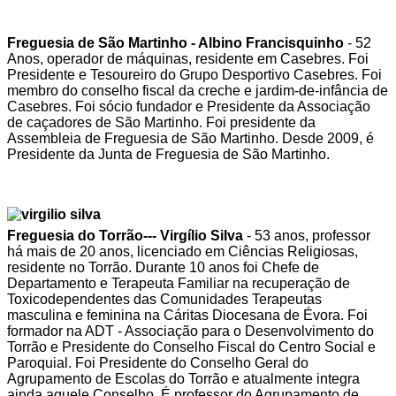
Freguesia de São Martinho - Albino Francisquinho
- 52
Anos, operador de máquinas, residente em Casebres. Foi
Presidente e Tesoureiro do Grupo Desportivo Casebres. Foi
membro do conselho fiscal da creche e jardim-de-infância de
Casebres. Foi sócio fundador e Presidente da Associação
de caçadores de São Martinho. Foi presidente da
Assembleia de Freguesia de São Martinho. Desde 2009, é
Presidente da Junta de Freguesia de São Martinho.
Freguesia do Torrão--- Virgílio Silva
- 53 anos, professor
há mais de 20 anos, licenciado em Ciências Religiosas,
residente no Torrão. Durante 10 anos foi Chefe de
Departamento e Terapeuta Familiar na recuperação de
Toxicodependentes das Comunidades Terapeutas
masculina e feminina na Cáritas Diocesana de Évora. Foi
formador na ADT - Associação para o Desenvolvimento do
Torrão e Presidente do Conselho Fiscal do Centro Social e
Paroquial. Foi Presidente do Conselho Geral do
Agrupamento de Escolas do Torrão e atualmente integra
ainda aquele Conselho. É professor do Agrupamento de