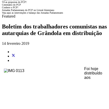
Vê as propostas do PCP!
Centenário do PCP
Conhece o PCP!
Jornadas Parlamentares do PCP no Litoral Alentejano
Veja aqui as intervenções e balanço das Jornadas Parlamentares
Featured
Boletim dos trabalhadores comunistas nas
autarquias de Grândola em distribuição
14 fevereiro 2019
Foi hoje
distribuído
aos