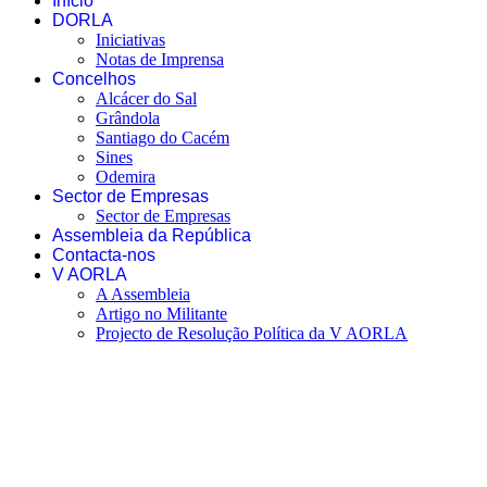
Início
DORLA
Iniciativas
Notas de Imprensa
Concelhos
Alcácer do Sal
Grândola
Santiago do Cacém
Sines
Odemira
Sector de Empresas
Sector de Empresas
Assembleia da República
Contacta-nos
V AORLA
A Assembleia
Artigo no Militante
Projecto de Resolução Política da V AORLA