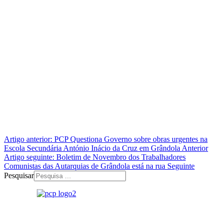
Artigo anterior: PCP Questiona Governo sobre obras urgentes na
Escola Secundária António Inácio da Cruz em Grândola
Anterior
Artigo seguinte: Boletim de Novembro dos Trabalhadores
Comunistas das Autarquias de Grândola está na rua
Seguinte
Pesquisar