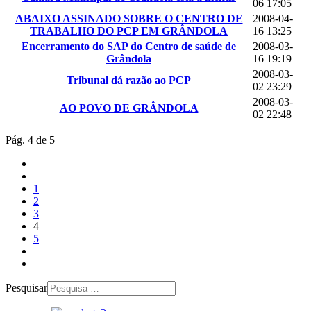
06 17:05
ABAIXO ASSINADO SOBRE O CENTRO DE
2008-04-
TRABALHO DO PCP EM GRÂNDOLA
16 13:25
Encerramento do SAP do Centro de saúde de
2008-03-
Grândola
16 19:19
2008-03-
Tribunal dá razão ao PCP
02 23:29
2008-03-
AO POVO DE GRÂNDOLA
02 22:48
Pág. 4 de 5
1
2
3
4
5
Pesquisar