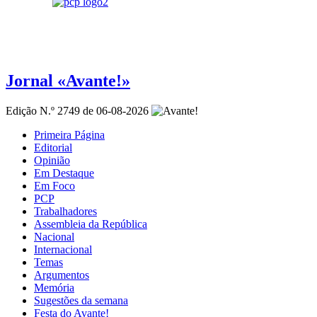
Jornal «Avante!»
Edição N.º 2749 de 06-08-2026
Primeira Página
Editorial
Opinião
Em Destaque
Em Foco
PCP
Trabalhadores
Assembleia da República
Nacional
Internacional
Temas
Argumentos
Memória
Sugestões da semana
Festa do Avante!