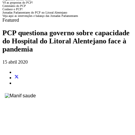
Vê as propostas do PCP!
Centenário do PCP
Conhece o PCP!
Jornadas Parlamentares do PCP no Litoral Alentejano
Veja aqui as intervenções e balanço das Jornadas Parlamentares
Featured
PCP questiona governo sobre capacidade
do Hospital do Litoral Alentejano face à
pandemia
15 abril 2020