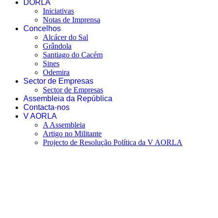
DORLA
Iniciativas
Notas de Imprensa
Concelhos
Alcácer do Sal
Grândola
Santiago do Cacém
Sines
Odemira
Sector de Empresas
Sector de Empresas
Assembleia da República
Contacta-nos
V AORLA
A Assembleia
Artigo no Militante
Projecto de Resolução Política da V AORLA