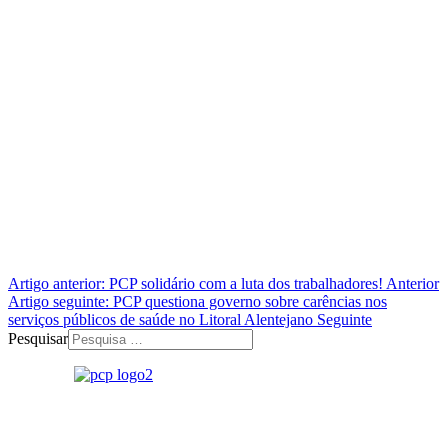
Artigo anterior: PCP solidário com a luta dos trabalhadores!
Anterior
Artigo seguinte: PCP questiona governo sobre carências nos
serviços públicos de saúde no Litoral Alentejano
Seguinte
Pesquisar