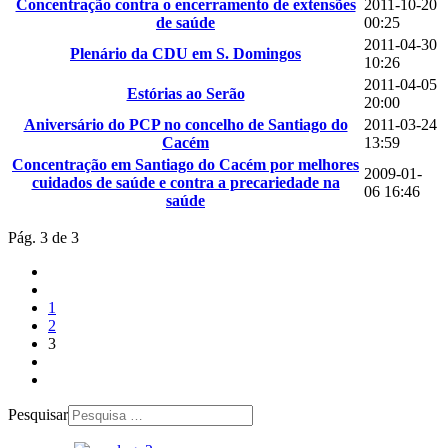
Concentração contra o encerramento de extensões
2011-10-20
de saúde
00:25
2011-04-30
Plenário da CDU em S. Domingos
10:26
2011-04-05
Estórias ao Serão
20:00
Aniversário do PCP no concelho de Santiago do
2011-03-24
Cacém
13:59
Concentração em Santiago do Cacém por melhores
2009-01-
cuidados de saúde e contra a precariedade na
06 16:46
saúde
Pág. 3 de 3
1
2
3
Pesquisar