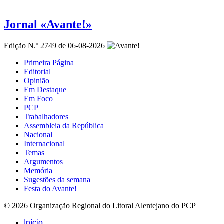
Jornal «Avante!»
Edição N.º 2749 de 06-08-2026
Primeira Página
Editorial
Opinião
Em Destaque
Em Foco
PCP
Trabalhadores
Assembleia da República
Nacional
Internacional
Temas
Argumentos
Memória
Sugestões da semana
Festa do Avante!
© 2026 Organização Regional do Litoral Alentejano do PCP
Início