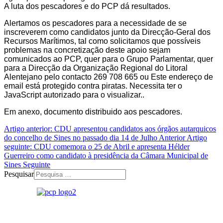
A luta dos pescadores e do PCP dá resultados.
Alertamos os pescadores para a necessidade de se
inscreverem como candidatos junto da Direcção-Geral dos
Recursos Marítimos, tal como solicitamos que possíveis
problemas na concretização deste apoio sejam
comunicados ao PCP, quer para o Grupo Parlamentar, quer
para a Direcção da Organização Regional do Litoral
Alentejano pelo contacto 269 708 665 ou
Este endereço de
email está protegido contra piratas. Necessita ter o
JavaScript autorizado para o visualizar.
.
Em anexo, documento distribuido aos pescadores.
Artigo anterior: CDU apresentou candidatos aos órgãos autarquicos
do concelho de Sines no passado dia 14 de Julho
Anterior
Artigo
seguinte: CDU comemora o 25 de Abril e apresenta Hélder
Guerreiro como candidato à presidência da Câmara Municipal de
Sines
Seguinte
Pesquisar