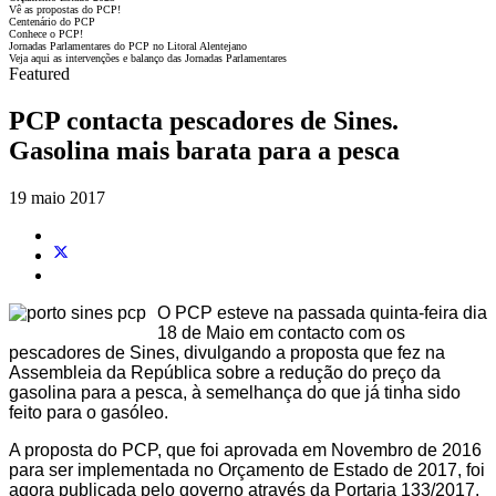
Vê as propostas do PCP!
Centenário do PCP
Conhece o PCP!
Jornadas Parlamentares do PCP no Litoral Alentejano
Veja aqui as intervenções e balanço das Jornadas Parlamentares
Featured
PCP contacta pescadores de Sines.
Gasolina mais barata para a pesca
19 maio 2017
O PCP esteve na passada quinta-feira dia
18 de Maio em contacto com os
pescadores de Sines, divulgando a proposta que fez na
Assembleia da República sobre a redução do preço da
gasolina para a pesca, à semelhança do que já tinha sido
feito para o gasóleo.
A proposta do PCP, que foi aprovada em Novembro de 2016
para ser implementada no Orçamento de Estado de 2017, foi
agora publicada pelo governo através da Portaria 133/2017.