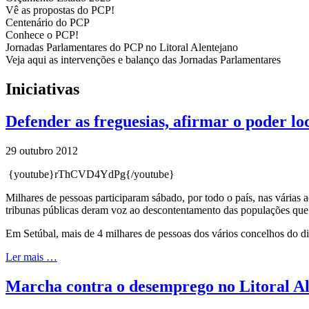
Vê as propostas do PCP!
Centenário do PCP
Conhece o PCP!
Jornadas Parlamentares do PCP no Litoral Alentejano
Veja aqui as intervenções e balanço das Jornadas Parlamentares
Iniciativas
Defender as freguesias, afirmar o poder lo
29 outubro 2012
{youtube}rThCVD4YdPg{/youtube}
Milhares de pessoas participaram sábado, por todo o país, nas várias 
tribunas públicas deram voz ao descontentamento das populações que p
Em Setúbal, mais de 4 milhares de pessoas dos vários concelhos do dis
Ler mais …
Marcha contra o desemprego no Litoral A