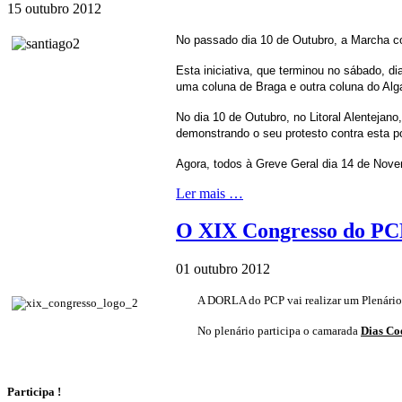
15 outubro 2012
No passado dia 10 de Outubro, a Marcha co
Esta iniciativa, que terminou no sábado, d
uma coluna de Braga e outra coluna do Alga
No dia 10 de Outubro, no Litoral Alentejan
demonstrando o seu protesto contra esta po
Agora, todos à Greve Geral dia 14 de Nov
Ler mais …
O XIX Congresso do PC
01 outubro 2012
A DORLA do PCP vai realizar um Plenário
No plenário participa o camarada
Dias Coe
Participa !