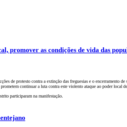
cal, promover as condições de vida das popu
acções de protesto contra a extinção das freguesias e o encerramento de
rometem continuar a luta contra este violento ataque ao poder local d
trito participaram na manifestação.
lentejano