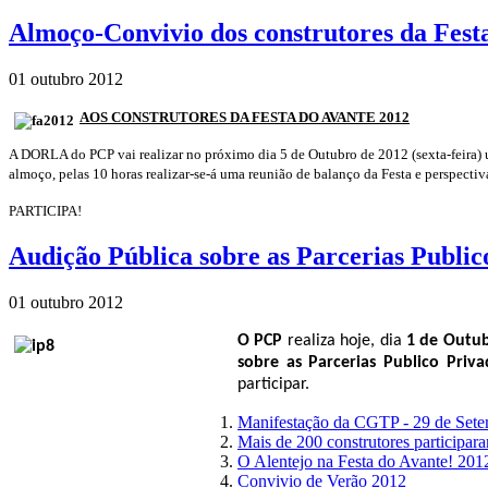
Almoço-Convivio dos construtores da Fest
01 outubro 2012
AOS CONSTRUTORES DA FESTA DO AVANTE 2012
A DORLA do PCP vai realizar no próximo dia 5 de Outubro de 2012 (sexta-feira) u
almoço, pelas 10 horas realizar-se-á uma reunião de balanço da Festa e perspectiva
PARTICIPA!
Audição Pública sobre as Parcerias Public
01 outubro 2012
O PCP
realiza hoje, dia
1 de Outu
sobre as Parcerias Publico Priv
participar.
Manifestação da CGTP - 29 de Set
Mais de 200 construtores participa
O Alentejo na Festa do Avante! 201
Convivio de Verão 2012