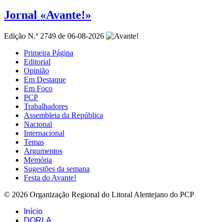
Jornal «Avante!»
Edição N.º 2749 de 06-08-2026
Primeira Página
Editorial
Opinião
Em Destaque
Em Foco
PCP
Trabalhadores
Assembleia da República
Nacional
Internacional
Temas
Argumentos
Memória
Sugestões da semana
Festa do Avante!
© 2026 Organização Regional do Litoral Alentejano do PCP
Início
DORLA