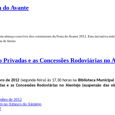
a do Avante
m almoço-convívio dos construtores da Festa do Avante 2012. Esta iniciativa realiz
s de futuro.
o Privadas e as Concessões Rodoviárias no A
bro de 2012
(segunda-feira) às 17,30 horas na
Biblioteca Municipa
adas e as Concessões Rodoviárias no Alentejo (suspensão das o
embro de 2012
ram no Almoço do Alentejo
2