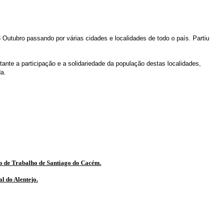
3 Outubro passando por várias cidades e localidades de todo o país. Partiu
ante a participação e a solidariedade da população destas localidades,
da.
ro de Trabalho de Santiago do Cacém.
l do Alentejo.