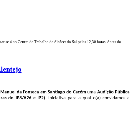
ar-se-á no Centro de Trabalho de Alcácer do Sal pelas 12,30 horas. Antes do
lentejo
l Manuel da Fonseca em Santiago do Cacém
uma
Audição Pública
bras do IP8/A26 e IP2).
Iniciativa para a qual o(a) convidamos a