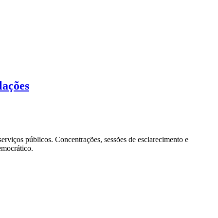
lações
 serviços públicos. Concentrações, sessões de esclarecimento e
emocrático.