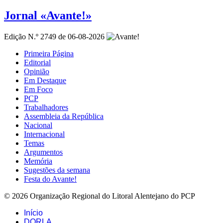
Jornal «Avante!»
Edição N.º 2749 de 06-08-2026
Primeira Página
Editorial
Opinião
Em Destaque
Em Foco
PCP
Trabalhadores
Assembleia da República
Nacional
Internacional
Temas
Argumentos
Memória
Sugestões da semana
Festa do Avante!
© 2026 Organização Regional do Litoral Alentejano do PCP
Início
DORLA