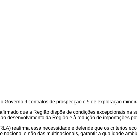
o Governo 9 contratos de prospecção e 5 de exploração mineir
 afirmado que a Região dispõe de condições excepcionais na 
a ao desenvolvimento da Região e à redução de importações po
RLA) reafirma essa necessidade e defende que os critérios eco
e nacional e não das multinacionais, garantir a qualidade amb