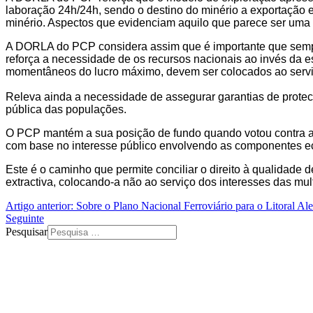
laboração 24h/24h, sendo o destino do minério a exportação e 
minério. Aspectos que evidenciam aquilo que parece ser uma “p
A DORLA do PCP considera assim que é importante que sempre
reforça a necessidade de os recursos nacionais ao invés da 
momentâneos do lucro máximo, devem ser colocados ao servi
Releva ainda a necessidade de assegurar garantias de prote
pública das populações.
O PCP mantém a sua posição de fundo quando votou contra a L
com base no interesse público envolvendo as componentes eco
Este é o caminho que permite conciliar o direito à qualidade
extractiva, colocando-a não ao serviço dos interesses das mul
Artigo anterior: Sobre o Plano Nacional Ferroviário para o Litoral Al
Seguinte
Pesquisar