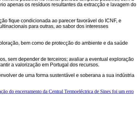
tório apenas os resíduos resultantes da extracção e lavagem do
o fique condicionada ao parecer favorável do ICNF, e
inacionais para outras, ao sabor dos interesses
xploração, bem como de protecção do ambiente e da saúde
, sem depender de terceiros; avaliar a eventual exploração
ntir a valorização em Portugal dos recursos.
envolver de uma forma sustentável e soberana a sua indústria
tação do encerramento da Central Termoeléctrica de Sines foi um erro