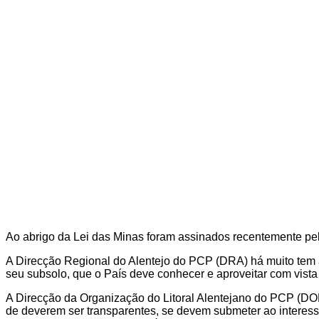
Ao abrigo da Lei das Minas foram assinados recentemente pel
A Direcção Regional do Alentejo do PCP (DRA) há muito tem
seu subsolo, que o País deve conhecer e aproveitar com vist
A Direcção da Organização do Litoral Alentejano do PCP (DO
de deverem ser transparentes, se devem submeter ao interess