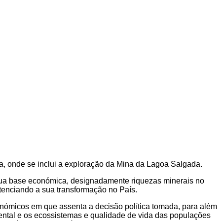
a, onde se inclui a exploração da Mina da Lagoa Salgada.
sua base económica, designadamente riquezas minerais no
tenciando a sua transformação no País.
nómicos em que assenta a decisão política tomada, para além
iental e os ecossistemas e qualidade de vida das populações