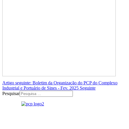
Artigo seguinte: Boletim da Organização do PCP do Complexo
Industrial e Portuário de Sines - Fev. 2025
Seguinte
Pesquisar