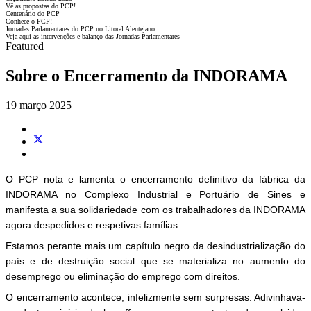
Vê as propostas do PCP!
Centenário do PCP
Conhece o PCP!
Jornadas Parlamentares do PCP no Litoral Alentejano
Veja aqui as intervenções e balanço das Jornadas Parlamentares
Featured
Sobre o Encerramento da INDORAMA
19 março 2025
O PCP nota e lamenta o encerramento definitivo da fábrica da
INDORAMA no Complexo Industrial e Portuário de Sines e
manifesta a sua solidariedade com os trabalhadores da INDORAMA
agora despedidos e respetivas famílias.
Estamos perante mais um capítulo negro da desindustrialização do
país e de destruição social que se materializa no aumento do
desemprego ou eliminação do emprego com direitos.
O encerramento acontece, infelizmente sem surpresas. Adivinhava-