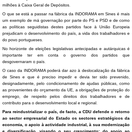
milhões à Caixa Geral de Depósitos.
O que se está a passar na fábrica da INDORAMA em Sines é mais
um exemplo de má governação por parte do PS e PSD e de como
as políticas seguidistas destes partidos face à União Europeia
prejudicam o desenvolvimento do país, a vida dos trabalhadores e
do povo portugueses.
No horizonte de eleições legislativas antecipadas e autárquicas é
importante ter em conta o governo dos partidos que
desgovernaram o país.
O caso da INDORAMA poderá dar azo à deslocalização da fábrica
de Sines e que é preciso impedir e devia ter sido prevenido,
designadamente, pelo condicionamento de ajudas públicas, como
as provenientes do orçamento da UE, a obrigações de proteção do
emprego, de respeito pelos direitos dos trabalhadores e de
contributo para o desenvolvimento local e regional.
Para reindustrializar o país, de facto, a CDU defende o retorno
ao sector empresarial do Estado os sectores estratégicos da
economia, o apoio à actividade industrial, à sua modernização
e diversificação, visando o seu crescimento; do apoio ao