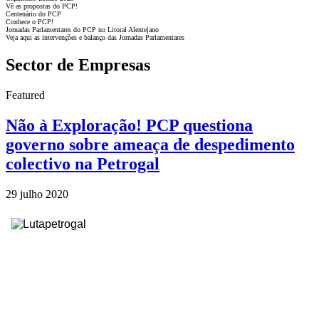
Vê as propostas do PCP!
Centenário do PCP
Conhece o PCP!
Jornadas Parlamentares do PCP no Litoral Alentejano
Veja aqui as intervenções e balanço das Jornadas Parlamentares
Sector de Empresas
Featured
Não à Exploração! PCP questiona
governo sobre ameaça de despedimento
colectivo na Petrogal
29 julho 2020