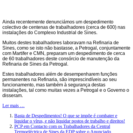
Ainda recentemente denunciámos um despedimento
colectivo de centenas de trabalhadores (cerca de 600) nas
instalações do Complexo Industrial de Sines.
Muitos destes trabalhadores laboravam na Refinaria de
Sines, como se isto não bastasse, a Petrogal, conjuntamente
com Martifer e CMN, preparam um despedimento de cerca
de 60 trabalhadores deste consórcio de manutenção da
Refinaria de Sines da Petrogal.
Estes trabalhadores além de desempenharem funções
permanentes na Refinaria, são imprescindíveis ao seu
funcionamento, mas também à segurança destas
instalações, tal como muitas vezes a Petrogal e o Governo o
disseram.
Ler mais …
Basta de Despedimentos! O que se impõe é combater e
liquidar o vírus, e não liquidar postos de trabalho e direitos!
PCP em Contacto com os Trabalhadores da Central
Termoeléctrica de Sines da EDP sobre o Anunciado