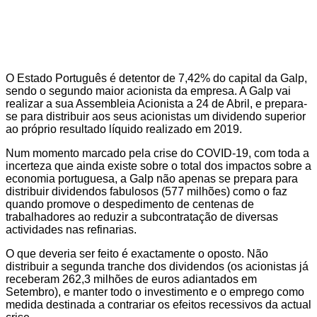
O Estado Português é detentor de 7,42% do capital da Galp,
sendo o segundo maior acionista da empresa. A Galp vai
realizar a sua Assembleia Acionista a 24 de Abril, e prepara-
se para distribuir aos seus acionistas um dividendo superior
ao próprio resultado líquido realizado em 2019.
Num momento marcado pela crise do COVID-19, com toda a
incerteza que ainda existe sobre o total dos impactos sobre a
economia portuguesa, a Galp não apenas se prepara para
distribuir dividendos fabulosos (577 milhões) como o faz
quando promove o despedimento de centenas de
trabalhadores ao reduzir a subcontratação de diversas
actividades nas refinarias.
O que deveria ser feito é exactamente o oposto. Não
distribuir a segunda tranche dos dividendos (os acionistas já
receberam 262,3 milhões de euros adiantados em
Setembro), e manter todo o investimento e o emprego como
medida destinada a contrariar os efeitos recessivos da actual