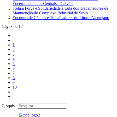
Encerramento das Centrais a Carvão
Toda a Força e Solidariedade à Luta dos Trabalhadores da
Manutenção do Complexo Industrial de Sines
Encontro de Células e Trabalhadores do Litoral Alentejano
Pág. 3 de 12
1
2
3
4
5
6
7
8
9
10
Pesquisar