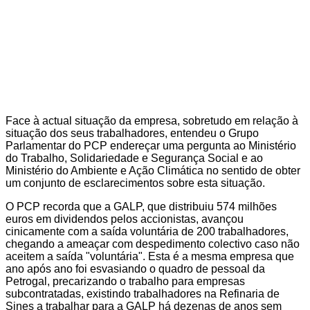
Face à actual situação da empresa, sobretudo em relação à
situação dos seus trabalhadores, entendeu o Grupo
Parlamentar do PCP endereçar uma pergunta ao Ministério
do Trabalho, Solidariedade e Segurança Social e ao
Ministério do Ambiente e Ação Climática no sentido de obter
um conjunto de esclarecimentos sobre esta situação.
O PCP recorda que a GALP, que distribuiu 574 milhões
euros em dividendos pelos accionistas, avançou
cinicamente com a saída voluntária de 200 trabalhadores,
chegando a ameaçar com despedimento colectivo caso não
aceitem a saída "voluntária". Esta é a mesma empresa que
ano após ano foi esvasiando o quadro de pessoal da
Petrogal, precarizando o trabalho para empresas
subcontratadas, existindo trabalhadores na Refinaria de
Sines a trabalhar para a GALP há dezenas de anos sem