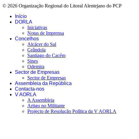
© 2026 Organização Regional do Litoral Alentejano do PCP
Início
DORLA
Iniciativas
Notas de Imprensa
Concelhos
Alcácer do Sal
Grândola
Santiago do Cacém
Sines
Odemira
Sector de Empresas
Sector de Empresas
Assembleia da República
Contacta-nos
V AORLA
A Assembleia
Artigo no Militante
Projecto de Resolução Política da V AORLA